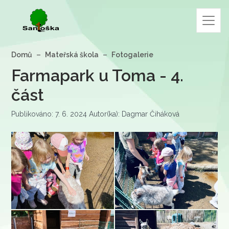
Domů
Mateřská škola
Fotogalerie
Farmapark u Toma - 4.
část
Publikováno: 7. 6. 2024 Autor(ka): Dagmar Čiháková