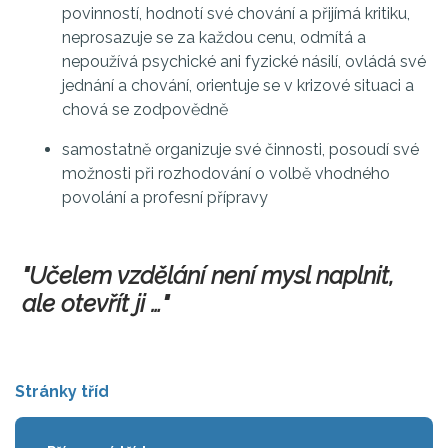
povinností, hodnotí své chování a přijímá kritiku,
neprosazuje se za každou cenu, odmítá a
nepoužívá psychické ani fyzické násilí, ovládá své
jednání a chování, orientuje se v krizové situaci a
chová se zodpovědně
samostatně organizuje své činnosti, posoudí své
možnosti při rozhodování o volbě vhodného
povolání a profesní přípravy
"Učelem vzdělání není mysl naplnit,
ale otevřít ji …"
Stránky tříd