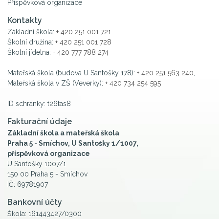
Příspěvková organizace
Kontakty
Základní škola:
+ 420 251 001 721
Školní družina:
+ 420 251 001 728
Školní jídelna:
+ 420 777 788 274
Mateřská škola (budova U Santošky 178):
+ 420 251 563 240
,
Mateřská škola v ZŠ (Veverky):
+ 420 734 254 595
ID schránky: t26tas8
Fakturační údaje
Základní škola a mateřská škola
Praha 5 - Smíchov, U Santošky 1/1007,
příspěvková organizace
U Santošky 1007/1
150 00 Praha 5 - Smíchov
IČ: 69781907
Bankovní účty
Škola: 161443427/0300