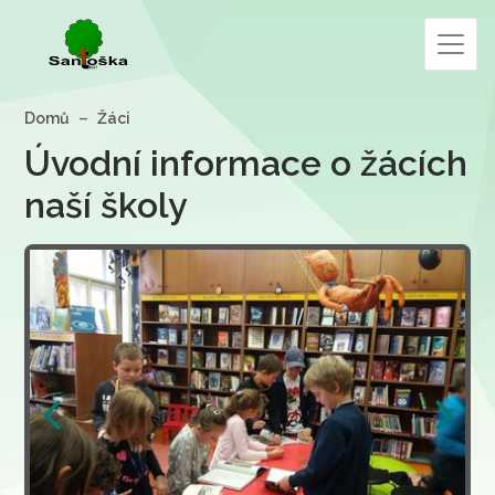
Domů
Žáci
Úvodní informace o žácích
naší školy