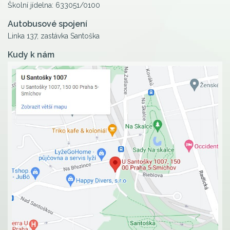
Školní jídelna: 633051/0100
Autobusové spojení
Linka 137, zastávka Santoška
Kudy k nám