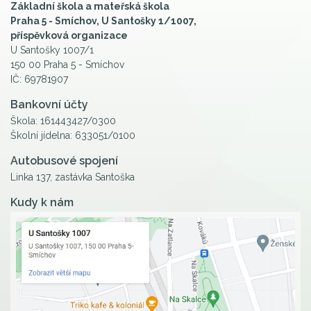
Základní škola a mateřská škola
Praha 5 - Smíchov, U Santošky 1/1007,
příspěvková organizace
U Santošky 1007/1
150 00 Praha 5 - Smíchov
IČ: 69781907
Bankovní účty
Škola: 161443427/0300
Školní jídelna: 633051/0100
Autobusové spojení
Linka 137, zastávka Santoška
Kudy k nám