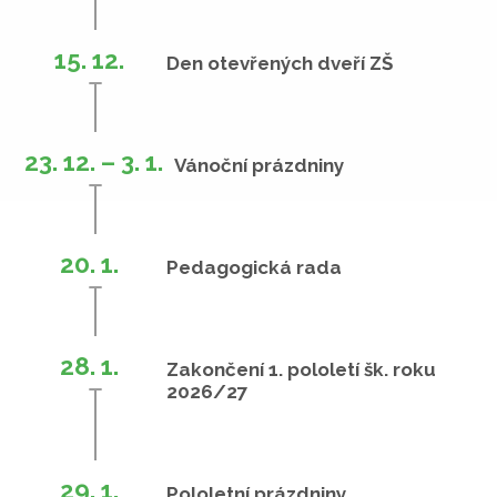
15. 12.
Den otevřených dveří ZŠ
23. 12. – 3. 1.
Vánoční prázdniny
20. 1.
Pedagogická rada
28. 1.
Zakončení 1. pololetí šk. roku
2026/27
29. 1.
Pololetní prázdniny