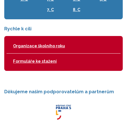
7. C
8. C
Rychle k cíli
Organizace školního roku
Formuláře ke stažení
Děkujeme našim podporovatelům a partnerům