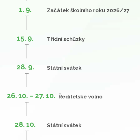
1. 9.
Začátek školního roku 2026/27
15. 9.
Třídní schůzky
28. 9.
Státní svátek
26. 10. – 27. 10.
Ředitelské volno
28. 10.
Státní svátek