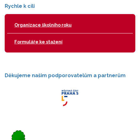
Rychle k cíli
Organizace školního roku
Formuláře ke stažení
Děkujeme našim podporovatelům a partnerům