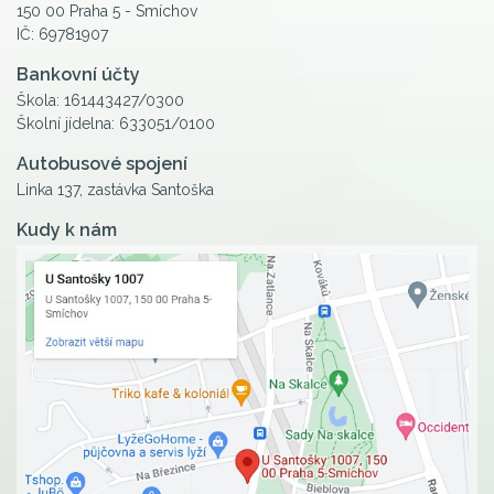
150 00 Praha 5 - Smíchov
IČ: 69781907
Bankovní účty
Škola: 161443427/0300
Školní jídelna: 633051/0100
Autobusové spojení
Linka 137, zastávka Santoška
Kudy k nám