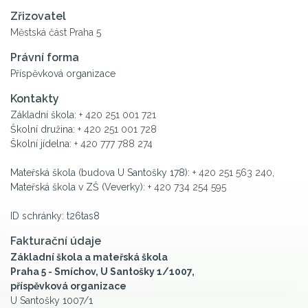
Zřizovatel
Městská část Praha 5
Právní forma
Příspěvková organizace
Kontakty
Základní škola:
+ 420 251 001 721
Školní družina:
+ 420 251 001 728
Školní jídelna:
+ 420 777 788 274
Mateřská škola (budova U Santošky 178):
+ 420 251 563 240
,
Mateřská škola v ZŠ (Veverky):
+ 420 734 254 595
ID schránky: t26tas8
Fakturační údaje
Základní škola a mateřská škola
Praha 5 - Smíchov, U Santošky 1/1007,
příspěvková organizace
U Santošky 1007/1