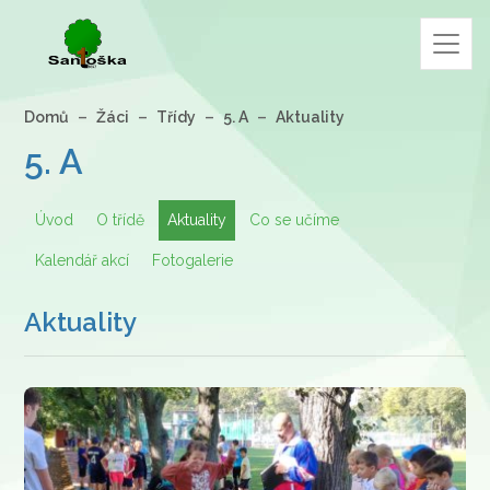
Domů
Žáci
Třídy
5. A
Aktuality
5. A
Úvod
O třídě
Aktuality
Co se učíme
Kalendář akcí
Fotogalerie
Aktuality