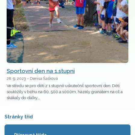
Sportovní den na 1.stupni
28. 9. 2023 – Denisa Šašková
Ve středu se pro děti z 1.stupně uskutečnil sportovní den. Děti
soutěžily v běhu na 60, 500 a 1000m, házely granátem na cíl a
skákaly do dálky.…
Stránky tříd
Přípravná třída