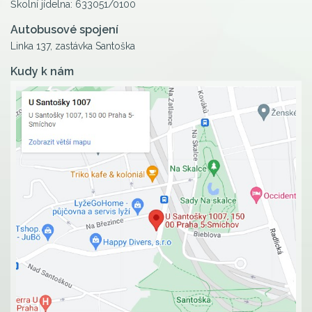
Školní jídelna: 633051/0100
Autobusové spojení
Linka 137, zastávka Santoška
Kudy k nám