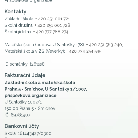
Příspěvková organizace
Kontakty
Základní škola:
+ 420 251 001 721
Školní družina:
+ 420 251 001 728
Školní jídelna:
+ 420 777 788 274
Mateřská škola (budova U Santošky 178):
+ 420 251 563 240
,
Mateřská škola v ZŠ (Veverky):
+ 420 734 254 595
ID schránky: t26tas8
Fakturační údaje
Základní škola a mateřská škola
Praha 5 - Smíchov, U Santošky 1/1007,
příspěvková organizace
U Santošky 1007/1
150 00 Praha 5 - Smíchov
IČ: 69781907
Bankovní účty
Škola: 161443427/0300