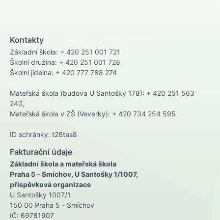
Kontakty
Základní škola:
+ 420 251 001 721
Školní družina:
+ 420 251 001 728
Školní jídelna:
+ 420 777 788 274
Mateřská škola (budova U Santošky 178):
+ 420 251 563
240
,
Mateřská škola v ZŠ (Veverky):
+ 420 734 254 595
ID schránky: t26tas8
Fakturační údaje
Základní škola a mateřská škola
Praha 5 - Smíchov, U Santošky 1/1007,
příspěvková organizace
U Santošky 1007/1
150 00 Praha 5 - Smíchov
IČ: 69781907