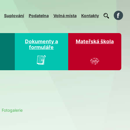
Suplování
Podatelna
Volná místa
Kontakty
Dokumenty a
Mateřská škola
formuláře
Fotogalerie