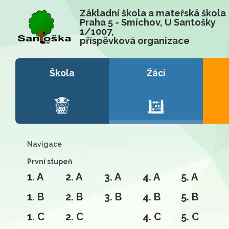
Základní škola a mateřská škola
Praha 5 - Smíchov, U Santošky
1/1007,
příspěvková organizace
Škola
Žáci
Navigace
První stupeň
1. A
2. A
3. A
4. A
5. A
1. B
2. B
3. B
4. B
5. B
1. C
2. C
4. C
5. C