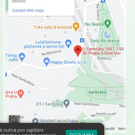
 nutná pro zajištění