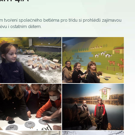
m tvoření společného betléma pro třídu si prohlédli zajímavou
těvu i ostatním dětem.