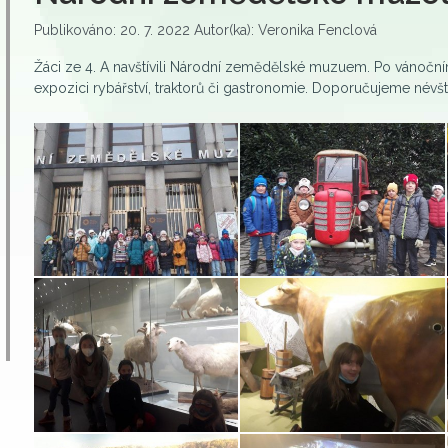
Publikováno: 20. 7. 2022 Autor(ka): Veronika Fenclová
Žáci ze 4. A navštívili Národní zemědělské muzuem. Po vánoční
expozici rybářství, traktorů či gastronomie. Doporučujeme névš