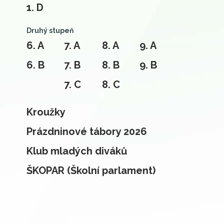
1. D
Druhý stupeň
6. A
7. A
8. A
9. A
6. B
7. B
8. B
9. B
7. C
8. C
Kroužky
Prázdninové tábory 2026
Klub mladých diváků
ŠKOPAR (Školní parlament)