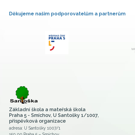
Děkujeme našim podporovatelům a partnerům
Základní škola a mateřská škola
Praha 5 - Smíchov, U Santošky 1/1007,
příspěvková organizace
adresa: U Santošky 1007/1
150 00 Praha 5 – Smíchov