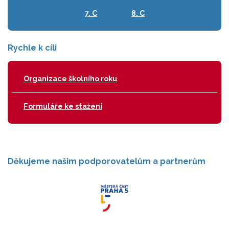
7. C
8. C
Rychle k cíli
Organizace školního roku
Formuláře ke stažení
Děkujeme našim podporovatelům a partnerům