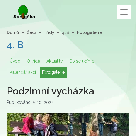
Domů
Žáci
Třídy
4. B
Fotogalerie
4. B
Úvod
O třídě
Aktuality
Co se učíme
Kalendář akcí
Fotogalerie
Podzimní vycházka
Publikováno: 5. 10. 2022