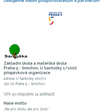
Děkujeme našim podporovatelům a partnerům
Základní škola a mateřská škola
Praha 5 - Smíchov, U Santošky 1/1007,
příspěvková organizace
adresa: U Santošky 1007/1
150 00 Praha 5 – Smíchov
GPS: 50.0659381N, 14.3988197E
Naše motto
„Ne pro školu, ale pro život…“