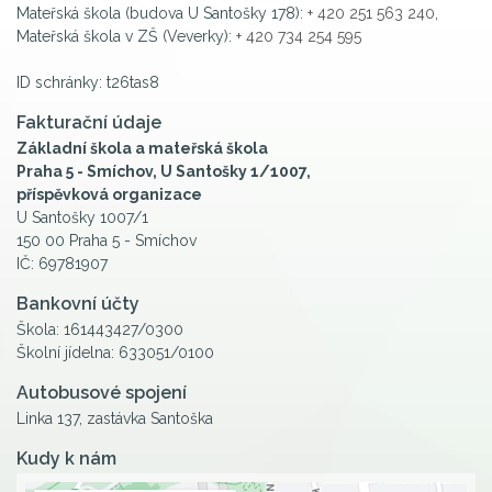
Mateřská škola (budova U Santošky 178):
+ 420 251 563 240
,
Mateřská škola v ZŠ (Veverky):
+ 420 734 254 595
ID schránky: t26tas8
Fakturační údaje
Základní škola a mateřská škola
Praha 5 - Smíchov, U Santošky 1/1007,
příspěvková organizace
U Santošky 1007/1
150 00 Praha 5 - Smíchov
IČ: 69781907
Bankovní účty
Škola: 161443427/0300
Školní jídelna: 633051/0100
Autobusové spojení
Linka 137, zastávka Santoška
Kudy k nám