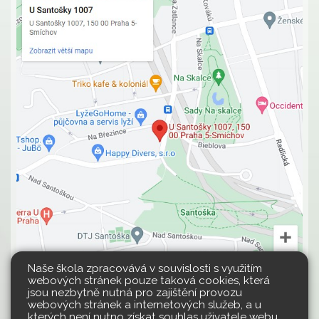
Naše škola zpracovává v souvislosti s využitím
webových stránek pouze taková cookies, která
jsou nezbytně nutná pro zajištění provozu
webových stránek a internetových služeb, a u
kterých není nutno získat souhlas uživatele webu