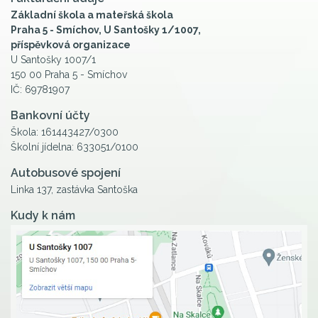
Základní škola a mateřská škola
Praha 5 - Smíchov, U Santošky 1/1007,
příspěvková organizace
U Santošky 1007/1
150 00 Praha 5 - Smíchov
IČ: 69781907
Bankovní účty
Škola: 161443427/0300
Školní jídelna: 633051/0100
Autobusové spojení
Linka 137, zastávka Santoška
Kudy k nám